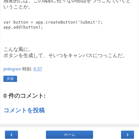
感覚的には、このappに色々なUI部品をつっこんでいくと
いうことか。
var button = app.createButton('Submit');

app.add(button);
こんな風に。
ボタンを生成して、そいつをキャンパスにつっこんだ。
jinlingren
時刻:
0:37
共有
0 件のコメント:
コメントを投稿
‹
›
ホーム